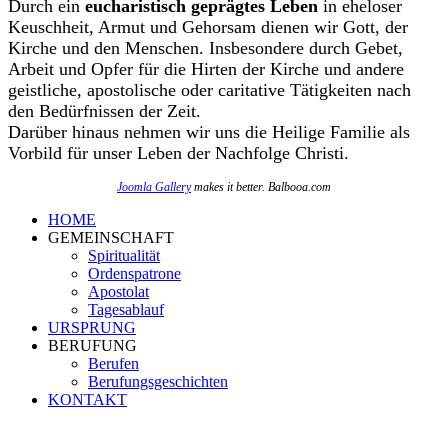
Durch ein
eucharistisch geprägtes Leben
in eheloser
Keuschheit, Armut und Gehorsam dienen wir Gott, der
Kirche und den Menschen. Insbesondere durch Gebet,
Arbeit und Opfer für die Hirten der Kirche und andere
geistliche, apostolische oder caritative Tätigkeiten nach
den Bedürfnissen der Zeit.
Darüber hinaus nehmen wir uns die Heilige Familie als
Vorbild für unser Leben der Nachfolge Christi.
Joomla Gallery
makes it better. Balbooa.com
HOME
GEMEINSCHAFT
Spiritualität
Ordenspatrone
Apostolat
Tagesablauf
URSPRUNG
BERUFUNG
Berufen
Berufungsgeschichten
KONTAKT