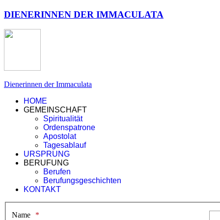
DIENERINNEN DER IMMACULATA
Dienerinnen der Immaculata
HOME
GEMEINSCHAFT
Spiritualität
Ordenspatrone
Apostolat
Tagesablauf
URSPRUNG
BERUFUNG
Berufen
Berufungsgeschichten
KONTAKT
Name